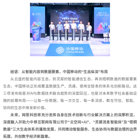
结语：从智能内容到数据要素，中国移动的“生态纵深”布局
从云盘的智能内容生态，到灵犀的智能通信生态，再到梧桐数盾的数据要素
生态，中国移动正形成覆盖数据生产、流通、使用全链条的体系化创新路径。这
三项发布既是对AI与数据技术融合趋势的深度回应，也是对未来数字社会基础设
施的前瞻布局——让每一份数据、每一次交互、每一条消息，都在可信、智能、
协同的生态中焕发新价值。
未来，网思科技将充分发挥自身在技术创新与行业解决方案上的深厚积淀，
深度融入并助力中移互联网有限公司于“云空间+AI”、“灵犀消息智能体”及“梧桐
数盾”三大生态体系的蓬勃发展，共同推动智能服务、生态协同与数据治理的边界
拓展，共创数字经济新篇章。