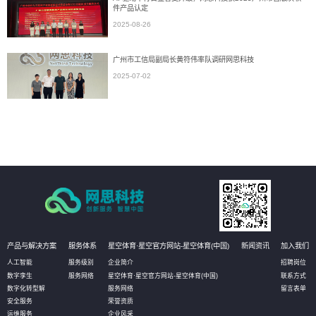
件产品认定
2025-08-26
广州市工信局副局长黄符伟率队调研网思科技
2025-07-02
产品与解决方案
服务体系
星空体育·星空官方网站-星空体育(中国)
新闻资讯
加入我们
人工智能
服务级别
企业简介
招聘岗位
数字孪生
服务网络
星空体育·星空官方网站-星空体育(中国)
联系方式
数字化转型解
服务网络
留言表单
安全服务
荣誉资质
运维服务
企业风采