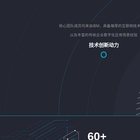
核心团队成员均来自IBM，具备雄厚的互联网技
以及丰富的传统企业数字化应用场景经验
技术创新动力
60
+