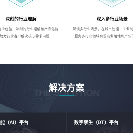
深刻的行业理解
深入多行业场景
行业经验，深刻的行业理解和产品化能
解锁多行业场景，在城市管理、工业
助力行业客户解决核心需求问题
服务多行业领域实现商业落地和产业
解决方案
THE SOLUTION
能（AI）平台
数字孪生（DT）平台