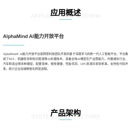
应用概述
APPLICATION OVERVIEW
AlphaMind AI能力开放平台
AlphaMind® AI能力开放平台是网思科技团队开发的基于深度学习的新一代人工智能平台。平台集
成了NLP、机器视觉和知识图谱等AI关键技术，具备全栈AI模型生产运营能力，内置通信行业、
汽车制造业等多种模型，配置简单、使用便捷、性能优异、GPU资源共享效率高，支持低代码开
发，助力企业加速数智化转型进程。
产品架构
SYSTEM ARCHITECTURE