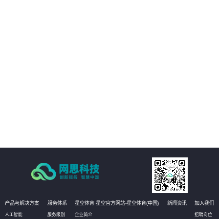
04
发挥非结构化大数据价值
05
工程管理全要素、全量AI质检
06
即时整改的自愈式工程管理体系
产品与解决方案
服务体系
星空体育·星空官方网站-星空体育(中国)
新闻资讯
加入我们
人工智能
服务级别
企业简介
招聘岗位