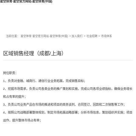
星空体育·星空官方网站-星空体育(中国)
当前位置：
星空体育·星空官方网站-星空体育(中国)
>
加入我们
>
社会招聘
>
市场体系
区域销售经理（成都/上海）
岗位职责：
1、负责对金融、城商行、通信行业业务拓展，完成销售目标；
2、挖掘市场需求，负责公司各类业务的推广策划和实施，完成公司各项业绩指标，确保业务增长
和占有率的提升；
3、负责公司业务产品在市场的推进和项目的商务谈判、合同签订、回款和二次销售等工作；
4、按照公司战略部署整体规划，制定市场拓展战略部署；分析市场信息，策划组织并实施；项目
运作，提升整体市场占有率；