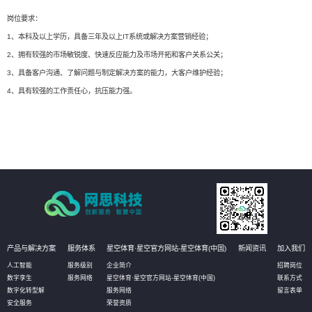
岗位要求：
1、本科及以上学历，具备三年及以上IT系统或解决方案营销经验；
2、拥有较强的市场敏锐度、快速反应能力及市场开拓和客户关系公关；
3、具备客户沟通、了解问题与制定解决方案的能力，大客户维护经验；
4、具有较强的工作责任心，抗压能力强。
产品与解决方案
服务体系
星空体育·星空官方网站-星空体育(中国)
新闻资讯
加入我们
人工智能
服务级别
企业简介
招聘岗位
数字孪生
服务网络
星空体育·星空官方网站-星空体育(中国)
联系方式
数字化转型解
服务网络
留言表单
安全服务
荣誉资质