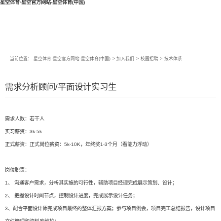
星空体育·星空官方网站-星空体育(中国)
当前位置：
星空体育·星空官方网站-星空体育(中国)
>
加入我们
>
校园招聘
>
技术体系
需求分析顾问/平面设计实习生
需求人数：若干人
实习薪资：3k-5k
正式薪资：正式岗位薪资：5k-10K，年终奖1-3个月（看能力浮动）
岗位职责：
1、 沟通客户需求，分析其实施的可行性，辅助项目经理完成展示策划、设计；
2、 把握设计时间节点，控制设计进度，完成展示设计任务；
3、配合平面设计师完成项目最终的整体汇报方案；参与项目例会，项目完工总结报告，设计项目