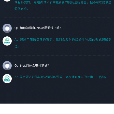
或有补充的， 可在面试环节中更新新的简历至招聘官，但不可以提供虚
假信息哦。
Q：如何知道自己的简历通过了呢？
A：通过了简历初筛的同学，我们会及时的以邮件/电话的形式通知到
位。
Q：什么岗位会安排笔试？
A：是否要进行笔试以及笔试的要求，会在通知面试的时候一并告知。