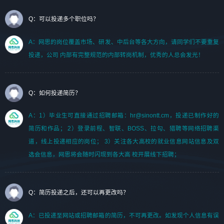
Q：可以投递多个职位吗？
A：网思的岗位覆盖市场、研发、中后台等各大方向，请同学们不要重复
投递，公司 内部有完整规范的内部转岗机制，优秀的人总会发光！
Q：如何投递简历？
A：1）毕业生可直接通过招聘邮箱：hr@sinontt.cm，投递已制作好的
简历和作品； 2）登录前程、智联、BOSS、拉勾、猎聘等网络招聘渠
道，线上投递相应的岗位； 3）关注各大高校的就业信息网站信息及双
选会信息，网思将会随时闪现到各大高 校开展线下招聘；
Q：简历投递之后，还可以再更改吗？
A：已投递至网站或招聘邮箱的简历，不可再更改。如发现个人信息有误