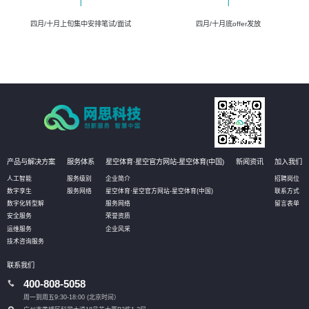
四月/十月上旬集中安排笔试/面试
四月/十月底offer发放
产品与解决方案
服务体系
星空体育·星空官方网站-星空体育(中国)
新闻资讯
加入我们
人工智能
服务级别
企业简介
招聘岗位
数字孪生
服务网络
星空体育·星空官方网站-星空体育(中国)
联系方式
数字化转型解
服务网络
留言表单
安全服务
荣誉资质
运维服务
企业风采
技术咨询服务
联系我们
400-808-5058
周一到周五9:30-18:00 (北京时间）