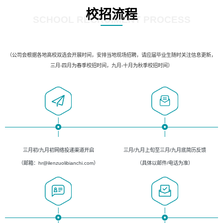
校招流程
SCHOOL RECRUIMENT PROCESS
（公司会根据各地高校双选会开展时间，安排当地现场招聘，请应届毕业生随时关注信息更新，
三月-四月为春季校招时间，九月-十月为秋季校招时间）
三月初/九月初网络投递渠道开启
三月/九月上旬至三月/九月底简历反馈
（邮箱：hr@ilenzuolibianchi.com）
（具体以邮件/电话为准）